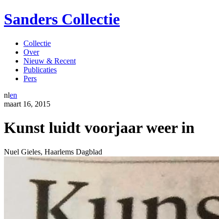
Sanders Collectie
Collectie
Over
Nieuw & Recent
Publicaties
Pers
nl
en
maart
16
,
2015
Kunst luidt voorjaar weer in
Nuel Gieles
,
Haarlems Dagblad