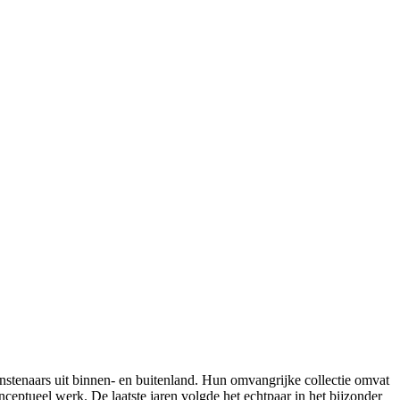
unstenaars uit binnen- en buitenland. Hun omvangrijke collectie omvat
onceptueel werk. De laatste jaren volgde het echtpaar in het bijzonder