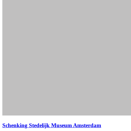
Schenking Stedelijk Museum Amsterdam