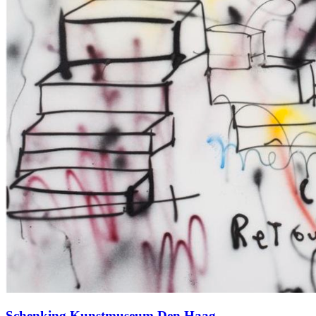
Schenking Kunstmuseum Den Haag