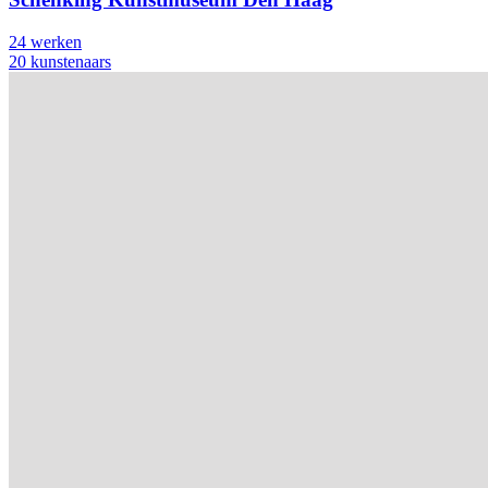
24 werken
20 kunstenaars