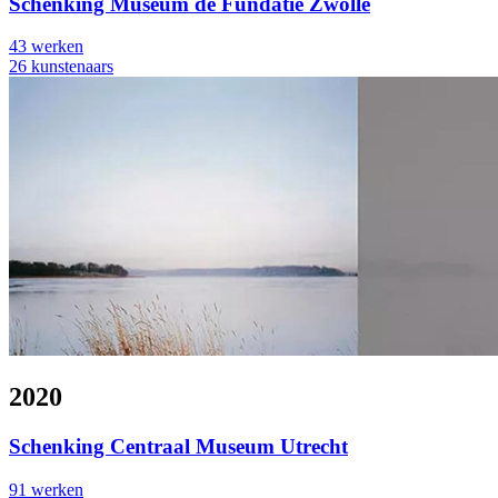
Schenking Museum de Fundatie Zwolle
43 werken
26 kunstenaars
2020
Schenking Centraal Museum Utrecht
91 werken