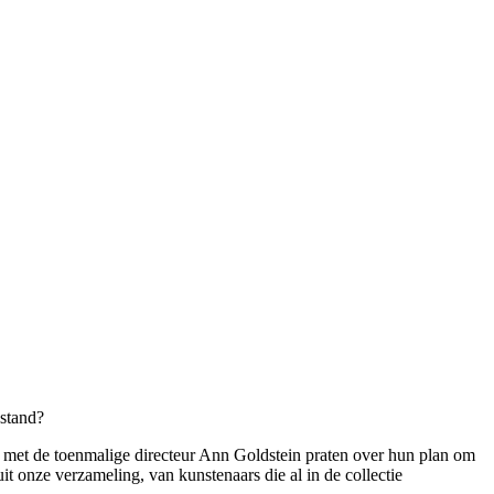
stand?
n met de toenmalige directeur Ann Goldstein praten over hun plan om
t onze verzameling, van kunstenaars die al in de collectie