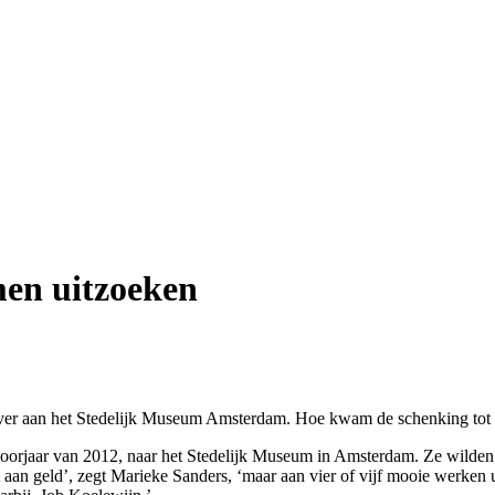
en uitzoeken
over aan het Stedelijk Museum Amsterdam. Hoe kwam de schenking tot 
 voorjaar van 2012, naar het Stedelijk Museum in Amsterdam. Ze wilde
an geld’, zegt Marieke Sanders, ‘maar aan vier of vijf mooie werken ui