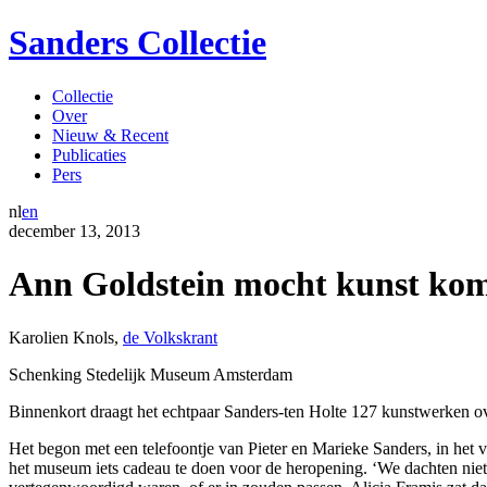
Sanders Collectie
Collectie
Over
Nieuw & Recent
Publicaties
Pers
nl
en
december
13
,
2013
Ann Goldstein mocht kunst kom
Karolien Knols
,
de Volkskrant
Schenking Stedelijk Museum Amsterdam
Binnenkort draagt het echtpaar Sanders-ten Holte 127 kunstwerken 
Het begon met een telefoontje van Pieter en Marieke Sanders, in het
het museum iets cadeau te doen voor de heropening. ‘We dachten niet a