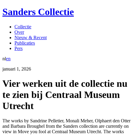
Sanders Collectie
Collectie
Over
Nieuw & Recent
Publicaties
Pers
nl
en
januari
1
,
2026
Vier werken uit de collectie nu
te zien bij Centraal Museum
Utrecht
The works by Sandrine Pelletier, Monali Meher, Olphaert den Otter
and Barbara Broughel from the Sanders collection are currently on
view in Move you fool at Centraal Museum Utrecht. The works