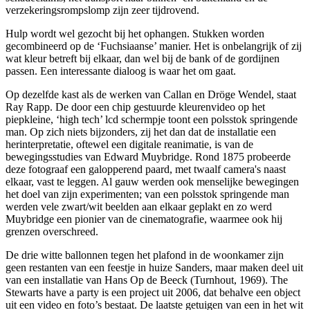
verzekeringsrompslomp zijn zeer tijdrovend.
Hulp wordt wel gezocht bij het ophangen. Stukken worden
gecombineerd op de ‘Fuchsiaanse’ manier. Het is onbelangrijk of zij
wat kleur betreft bij elkaar, dan wel bij de bank of de gordijnen
passen. Een interessante dialoog is waar het om gaat.
Op dezelfde kast als de werken van Callan en Dröge Wendel, staat
Ray Rapp. De door een chip gestuurde kleurenvideo op het
piepkleine, ‘high tech’ lcd schermpje toont een polsstok springende
man. Op zich niets bijzonders, zij het dan dat de installatie een
herinterpretatie, oftewel een digitale reanimatie, is van de
bewegingsstudies van Edward Muybridge. Rond 1875 probeerde
deze fotograaf een galopperend paard, met twaalf camera's naast
elkaar, vast te leggen. Al gauw werden ook menselijke bewegingen
het doel van zijn experimenten; van een polsstok springende man
werden vele zwart/wit beelden aan elkaar geplakt en zo werd
Muybridge een pionier van de cinematografie, waarmee ook hij
grenzen overschreed.
De drie witte ballonnen tegen het plafond in de woonkamer zijn
geen restanten van een feestje in huize Sanders, maar maken deel uit
van een installatie van Hans Op de Beeck (Turnhout, 1969). The
Stewarts have a party is een project uit 2006, dat behalve een object
uit een video en foto’s bestaat. De laatste getuigen van een in het wit