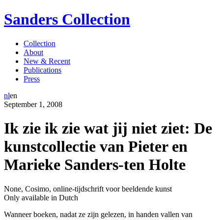
Sanders Collection
Collection
About
New & Recent
Publications
Press
nl
en
September
1
,
2008
Ik zie ik zie wat jij niet ziet: De
kunstcollectie van Pieter en
Marieke Sanders-ten Holte
None
,
Cosimo, online-tijdschrift voor beeldende kunst
Only available in Dutch
Wanneer boeken, nadat ze zijn gelezen, in handen vallen van